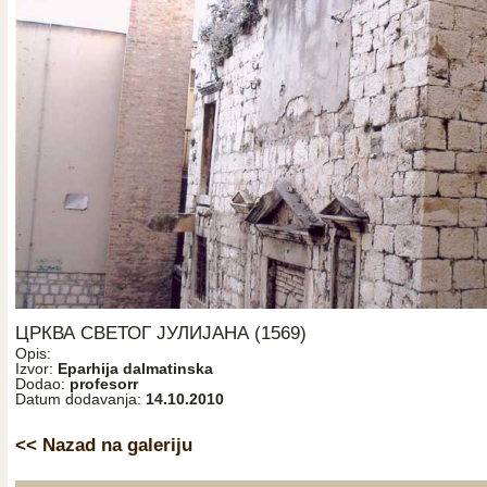
ЦРКВА СВЕТОГ ЈУЛИЈАНА (1569)
Opis:
Izvor:
Eparhija dalmatinska
Dodao:
profesorr
Datum dodavanja:
14.10.2010
<< Nazad na galeriju