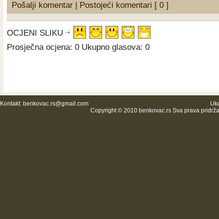
Pošalji komentar
|
Postojeći komentari [ 0 ]
OCJENI SLIKU
Prosječna ocjena: 0 Ukupno glasova: 0
Kontakt:
benkovac.rs@gmail.com
Uku
Copyright © 2010 benkovac.rs Sva prava pridrž