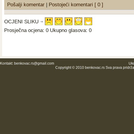
Pošalji komentar
|
Postojeći komentari [ 0 ]
OCJENI SLIKU
Prosječna ocjena: 0 Ukupno glasova: 0
Kontakt:
benkovac.rs@gmail.com
Uku
Copyright © 2010 benkovac.rs Sva prava pridrž