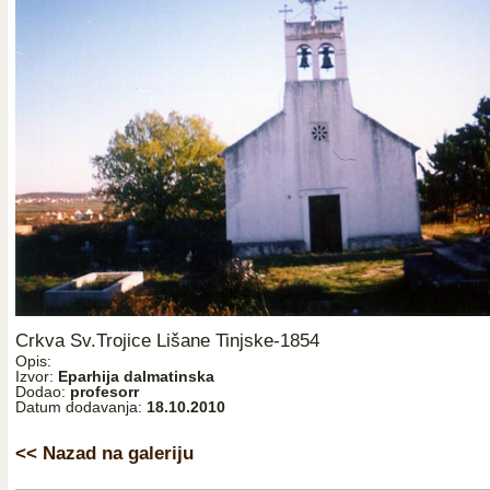
Crkva Sv.Trojice Lišane Tinjske-1854
Opis:
Izvor:
Eparhija dalmatinska
Dodao:
profesorr
Datum dodavanja:
18.10.2010
<< Nazad na galeriju