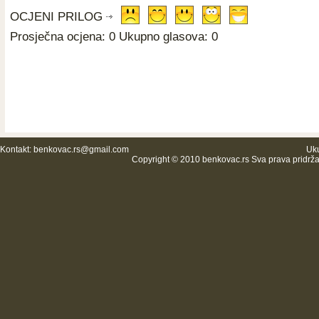
OCJENI PRILOG
Prosječna ocjena: 0 Ukupno glasova: 0
Kontakt:
benkovac.rs@gmail.com
Uku
Copyright © 2010 benkovac.rs Sva prava pridrž