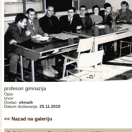
profesori gimnazija
Opis:
Izvor:
Dodao:
oknarb
Datum dodavanja:
25.11.2010
<< Nazad na galeriju