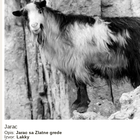
Jarac
Opis:
Jarac sa Zlatne grede
Izvor:
Lakky