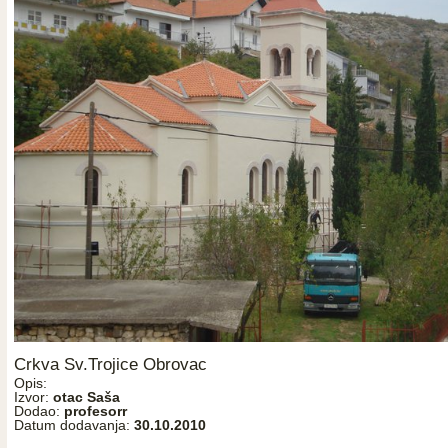
Crkva Sv.Trojice Obrovac
Opis:
Izvor:
otac Saša
Dodao:
profesorr
Datum dodavanja:
30.10.2010