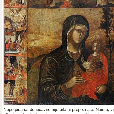
Nepotpisana, donedavno nije bila ni prepoznata. Naime, vr