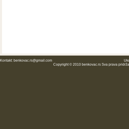
Kontakt:
benkovac.rs@gmail.com
Uku
Copyright © 2010 benkovac.rs Sva prava pridrž