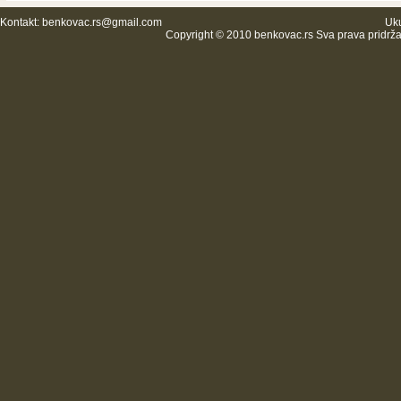
Kontakt:
benkovac.rs@gmail.com
Uku
Copyright © 2010 benkovac.rs Sva prava pridrž