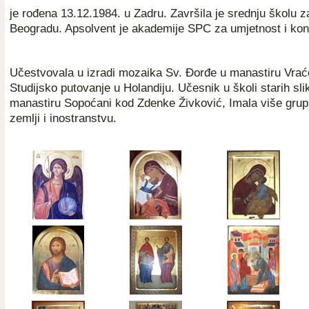
je rođena 13.12.1984. u Zadru. Završila je srednju školu z
Beogradu. Apsolvent je akademije SPC za umjetnost i kon
Učestvovala u izradi mozaika Sv. Đorđe u manastiru Vrać
Studijsko putovanje u Holandiju. Učesnik u školi starih sl
manastiru Sopoćani kod Zdenke Živković, Imala više grupn
zemlji i inostranstvu.