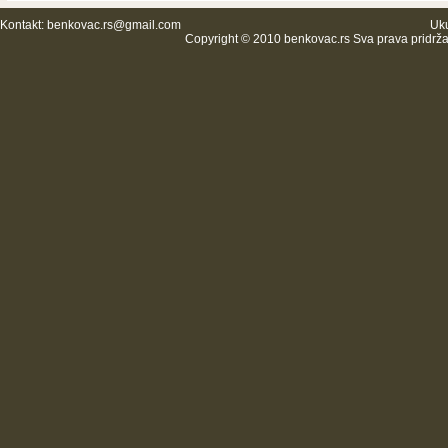
Kontakt:
benkovac.rs@gmail.com
Uku
Copyright © 2010 benkovac.rs Sva prava pridrž