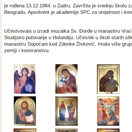
je rođena 13.12.1984. u Zadru. Završila je srednju školu z
Beogradu. Apsolvent je akademije SPC za umjetnost i kon
Učestvovala u izradi mozaika Sv. Đorđe u manastiru Vrać
Studijsko putovanje u Holandiju. Učesnik u školi starih sl
manastiru Sopoćani kod Zdenke Živković, Imala više grupn
zemlji i inostranstvu.