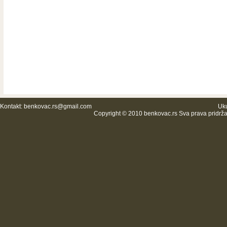
Kontakt:
benkovac.rs@gmail.com
Uku
Copyright © 2010 benkovac.rs Sva prava pridrž