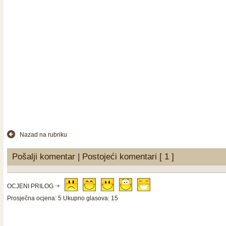
Nazad na rubriku
Pošalji komentar
|
Postojeći komentari [ 1 ]
OCJENI PRILOG
Prosječna ocjena: 5 Ukupno glasova: 15