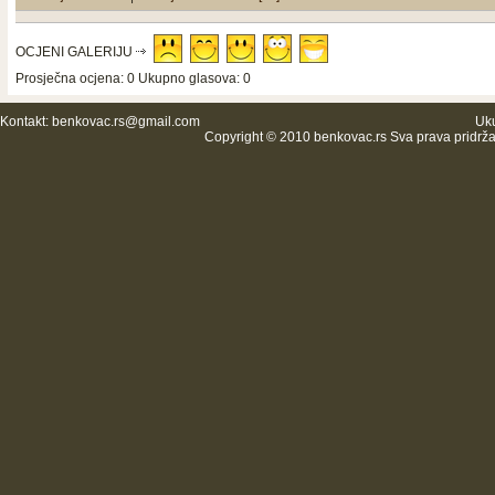
OCJENI GALERIJU
Prosječna ocjena: 0 Ukupno glasova: 0
Kontakt:
benkovac.rs@gmail.com
Uku
Copyright © 2010 benkovac.rs Sva prava pridrž