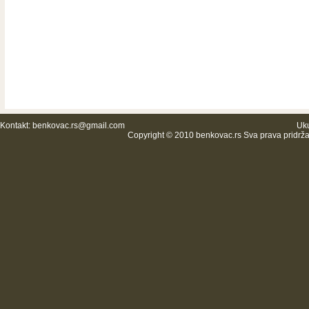
Kontakt:
benkovac.rs@gmail.com
Uku
Copyright © 2010 benkovac.rs Sva prava pridrž