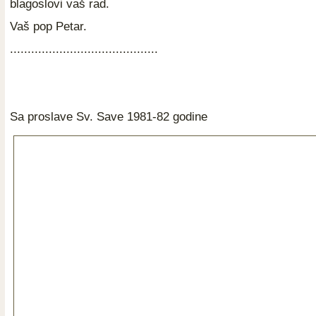
blagoslovi vaš rad.
Vaš pop Petar.
..........................................
Sa proslave Sv. Save 1981-82 godine