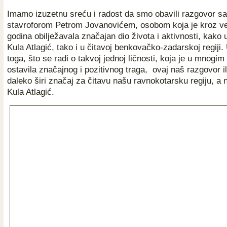
Imamo izuzetnu sreću i radost da smo obavili razgovor sa
stavroforom Petrom Jovanovićem, osobom koja je kroz v
godina obilježavala značajan dio života i aktivnosti, kako u
Kula Atlagić, tako i u čitavoj benkovačko-zadarskoj regiji
toga, što se radi o takvoj jednoj ličnosti, koja je u mnogi
ostavila značajnog i pozitivnog traga, ovaj naš razgovor il
daleko širi značaj za čitavu našu ravnokotarsku regiju, a
Kula Atlagić.