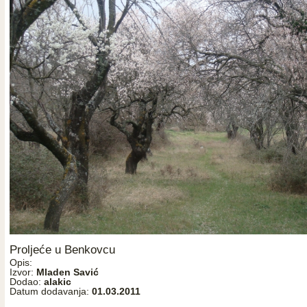
Proljeće u Benkovcu
Opis:
Izvor:
Mladen Savić
Dodao:
alakic
Datum dodavanja:
01.03.2011