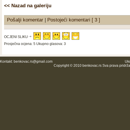
<< Nazad na galeriju
Pošalji komentar
|
Postojeći komentari [ 3 ]
OCJENI SLIKU
Prosječna ocjena: 5 Ukupno glasova: 3
Kontakt:
benkovac.rs@gmail.com
Uku
Copyright © 2010 benkovac.rs Sva prava pridrž