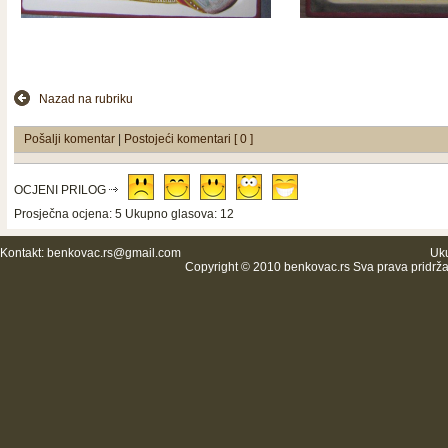
Nazad na rubriku
Pošalji komentar
|
Postojeći komentari [ 0 ]
OCJENI PRILOG
Prosječna ocjena: 5 Ukupno glasova: 12
Kontakt:
benkovac.rs@gmail.com
Uku
Copyright © 2010 benkovac.rs Sva prava pridrž