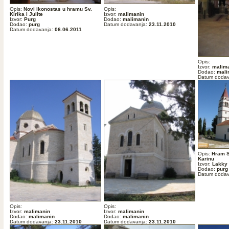
Opis:
Novi ikonostas u hramu Sv.
Opis:
Kirika i Julite
Izvor:
malimanin
Izvor:
Purg
Dodao:
malimanin
Dodao:
purg
Datum dodavanja:
23.11.2010
Datum dodavanja:
06.06.2011
Opis:
Izvor:
malim
Dodao:
mali
Datum dodav
Opis:
Hram Sv
Karinu
Izvor:
Lakky
Dodao:
purg
Datum dodav
Opis:
Opis:
Izvor:
malimanin
Izvor:
malimanin
Dodao:
malimanin
Dodao:
malimanin
Datum dodavanja:
23.11.2010
Datum dodavanja:
23.11.2010