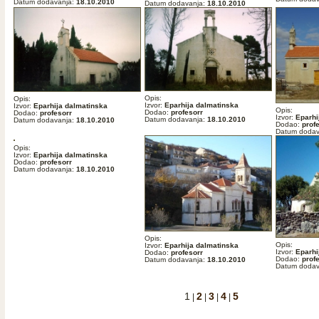
Datum dodavanja:
18.10.2010
Datum dodavanja:
18.10.2010
Opis:
Opis:
Izvor:
Eparhija dalmatinska
Izvor:
Eparhija dalmatinska
Opis:
Dodao:
profesorr
Dodao:
profesorr
Izvor:
Eparhi
Datum dodavanja:
18.10.2010
Datum dodavanja:
18.10.2010
Dodao:
prof
Datum dodav
Opis:
Izvor:
Eparhija dalmatinska
Dodao:
profesorr
Datum dodavanja:
18.10.2010
Opis:
Opis:
Izvor:
Eparhija dalmatinska
Izvor:
Eparhi
Dodao:
profesorr
Dodao:
prof
Datum dodavanja:
18.10.2010
Datum dodav
1
2
3
4
5
|
|
|
|