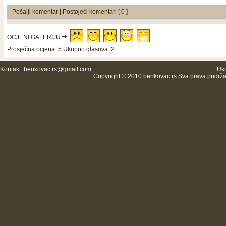
Pošalji komentar
|
Postojeći komentari [ 0 ]
OCJENI GALERIJU
Prosječna ocjena: 5 Ukupno glasova: 2
Kontakt:
benkovac.rs@gmail.com
Uku
Copyright © 2010 benkovac.rs Sva prava pridrž