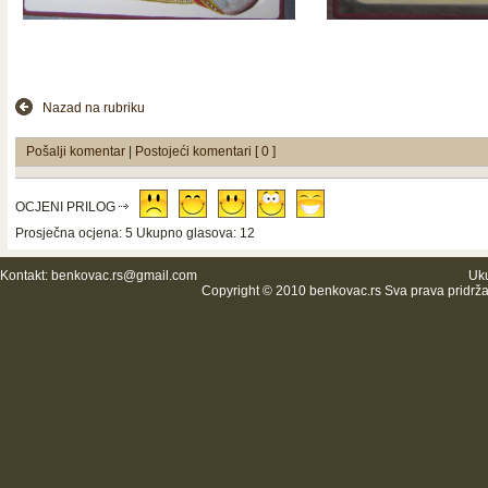
Nazad na rubriku
Pošalji komentar
|
Postojeći komentari [ 0 ]
OCJENI PRILOG
Prosječna ocjena: 5 Ukupno glasova: 12
Kontakt:
benkovac.rs@gmail.com
Uku
Copyright © 2010 benkovac.rs Sva prava pridrž