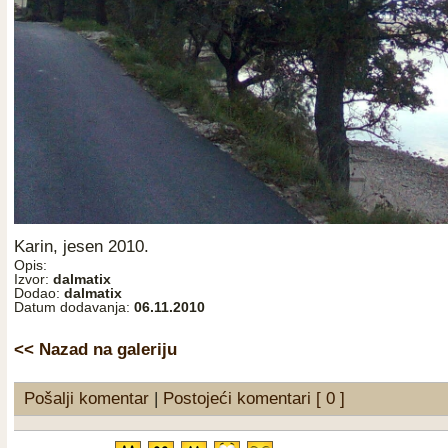
Karin, jesen 2010.
Opis:
Izvor:
dalmatix
Dodao:
dalmatix
Datum dodavanja:
06.11.2010
<< Nazad na galeriju
Pošalji komentar
|
Postojeći komentari [ 0 ]