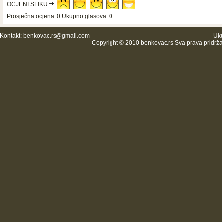
OCJENI SLIKU
Prosječna ocjena: 0 Ukupno glasova: 0
Kontakt:
benkovac.rs@gmail.com
Uku
Copyright © 2010 benkovac.rs Sva prava pridrž