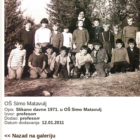
OŠ Simo Matavulj
Opis:
Slikano davne 1971. u OŠ Simo Matavulj
Izvor:
profesorr
Dodao:
profesorr
Datum dodavanja:
12.01.2011
<< Nazad na galeriju