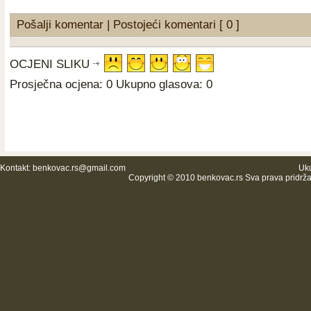
Pošalji komentar
|
Postojeći komentari [ 0 ]
OCJENI SLIKU
Prosječna ocjena: 0 Ukupno glasova: 0
Kontakt:
benkovac.rs@gmail.com
Uku
Copyright © 2010 benkovac.rs Sva prava pridrž