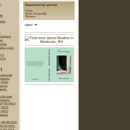
Najpopularnije galerije
ć
Crkve
Stare fotografije
zi
Školske
Sela
oglasi
a
 Vračara
m)
arske
ačko veče
I U
IJI
i
ruštvenih
 Islamu
6.2012
etrom
lesX,
ruštvenih
 Islamu
27.05.2012
2.2012
0.2011
lanmi,
 09.08.2011
 03.03.2011