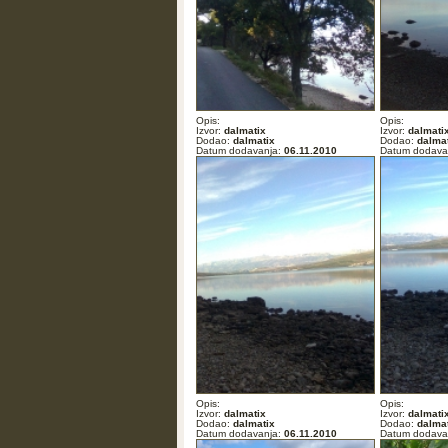
Opis:
Opis:
Izvor:
dalmatix
Izvor:
dalmati
Dodao:
dalmatix
Dodao:
dalma
Datum dodavanja:
06.11.2010
Datum dodava
Opis:
Opis:
Izvor:
dalmatix
Izvor:
dalmati
Dodao:
dalmatix
Dodao:
dalma
Datum dodavanja:
06.11.2010
Datum dodava